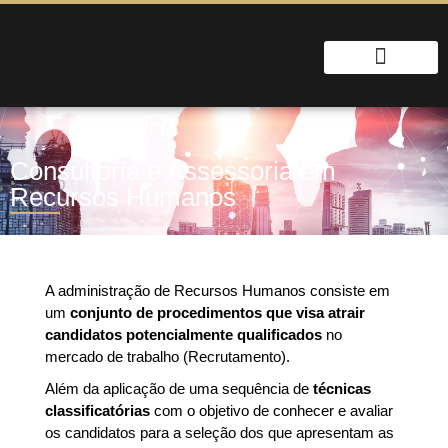
Quem Somos
Fale Conosco
Consultoria e Assessoria em
Recursos Humanos
A administração de Recursos Humanos consiste em
um
conjunto de procedimentos que visa atrair
candidatos potencialmente qualificados
no
mercado de trabalho (Recrutamento).
Além da aplicação de uma sequência de
técnicas
classificatórias
com o objetivo de conhecer e avaliar
os candidatos para a seleção dos que apresentam as