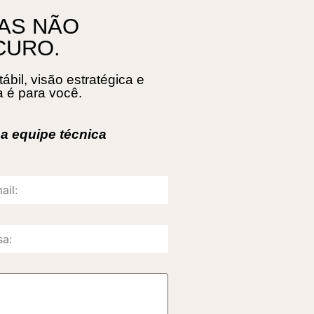
AS NÃO
CURO.
bil, visão estratégica e
 é para você.
a equipe técnica