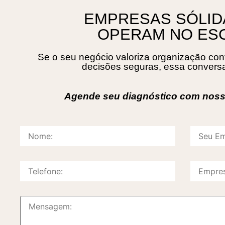
EMPRESAS SÓLID
OPERAM NO ES
Se o seu negócio valoriza organização contá
decisões seguras, essa conversa
Agende seu diagnóstico com noss