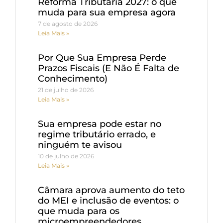
Reforma Tributária 2027: o que
muda para sua empresa agora
7 de agosto de 2026
Leia Mais »
Por Que Sua Empresa Perde
Prazos Fiscais (E Não É Falta de
Conhecimento)
21 de julho de 2026
Leia Mais »
Sua empresa pode estar no
regime tributário errado, e
ninguém te avisou
10 de julho de 2026
Leia Mais »
Câmara aprova aumento do teto
do MEI e inclusão de eventos: o
que muda para os
microempreendedores