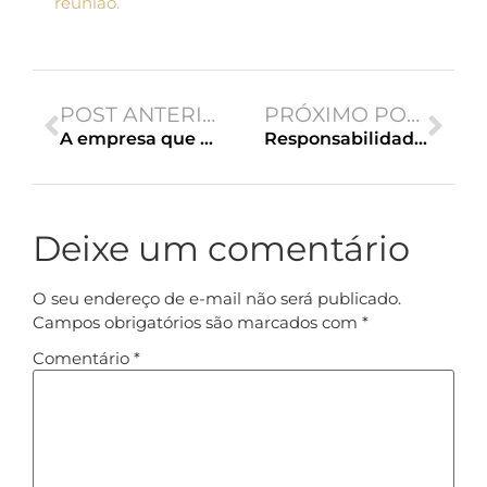
reunião.
POST ANTERIOR
PRÓXIMO POST
A empresa que possui débito ou parcelamento pode realizar a recuperação tributária no Simples Nacional?
Responsabilidade dos sócios: entenda em quais casos pode ocorrer
Deixe um comentário
O seu endereço de e-mail não será publicado.
Campos obrigatórios são marcados com
*
Comentário
*