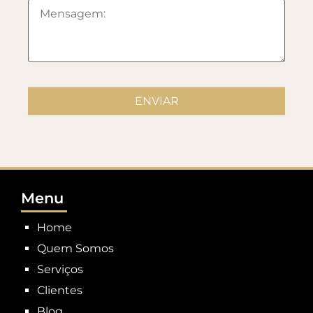
Menu
Home
Quem Somos
Serviços
Clientes
Blog