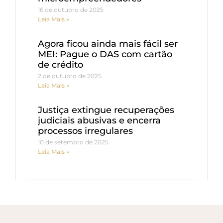
16 de outubro de 2025
Leia Mais »
Agora ficou ainda mais fácil ser
MEI: Pague o DAS com cartão
de crédito
2 de outubro de 2025
Leia Mais »
Justiça extingue recuperações
judiciais abusivas e encerra
processos irregulares
10 de setembro de 2025
Leia Mais »