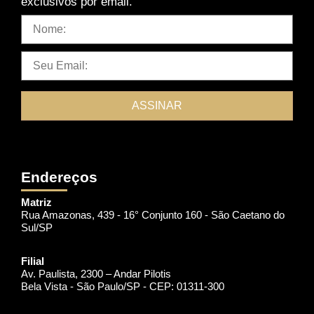
exclusivos por email.
Endereços
Matriz
Rua Amazonas, 439 - 16° Conjunto 160 - São Caetano do
Sul/SP
Filial
Av. Paulista, 2300 – Andar Pilotis
Bela Vista - São Paulo/SP - CEP: 01311-300