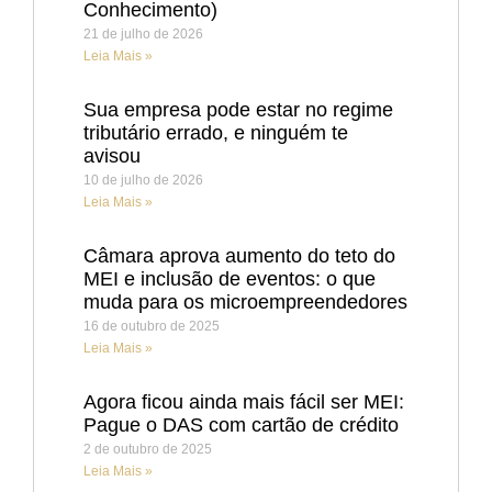
Conhecimento)
21 de julho de 2026
Leia Mais »
Sua empresa pode estar no regime
tributário errado, e ninguém te
avisou
10 de julho de 2026
Leia Mais »
Câmara aprova aumento do teto do
MEI e inclusão de eventos: o que
muda para os microempreendedores
16 de outubro de 2025
Leia Mais »
Agora ficou ainda mais fácil ser MEI:
Pague o DAS com cartão de crédito
2 de outubro de 2025
Leia Mais »