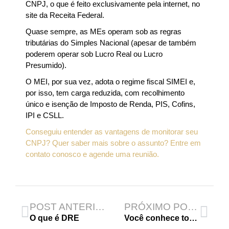
CNPJ, o que é feito exclusivamente pela internet, no
site da Receita Federal.
Quase sempre, as MEs operam sob as regras
tributárias do Simples Nacional (apesar de também
poderem operar sob Lucro Real ou Lucro
Presumido).
O MEI, por sua vez, adota o regime fiscal SIMEI e,
por isso, tem carga reduzida, com recolhimento
único e isenção de Imposto de Renda, PIS, Cofins,
IPI e CSLL.
Conseguiu entender as vantagens de monitorar seu
CNPJ? Quer saber mais sobre o assunto? Entre em
contato conosco e agende uma reunião.
POST ANTERIOR
PRÓXIMO POST
O que é DRE
Você conhece todos os impostos que sua empresa paga?