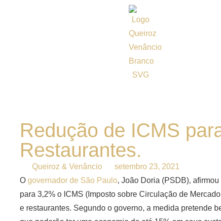
Redução de ICMS para
Restaurantes.
Queiroz & Venâncio
setembro 23, 2021
O
governador de São Paulo
, João Doria (PSDB), afirmou n
para 3,2% o ICMS (Imposto sobre Circulação de Mercadori
e restaurantes. Segundo o governo, a medida pretende be