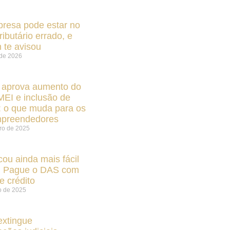
resa pode estar no
ributário errado, e
 te avisou
 de 2026
aprova aumento do
MEI e inclusão de
: o que muda para os
mpreendedores
ro de 2025
cou ainda mais fácil
: Pague o DAS com
e crédito
o de 2025
extingue