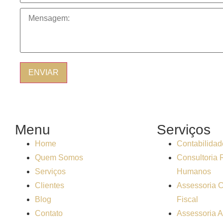
Menu
Serviços
Home
Contabilidad
Quem Somos
Consultoria 
Serviços
Humanos
Clientes
Assessoria C
Blog
Fiscal
Contato
Assessoria A