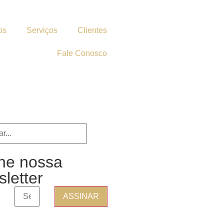
os
Serviços
Clientes
Fale Conosco
ne nossa
letter