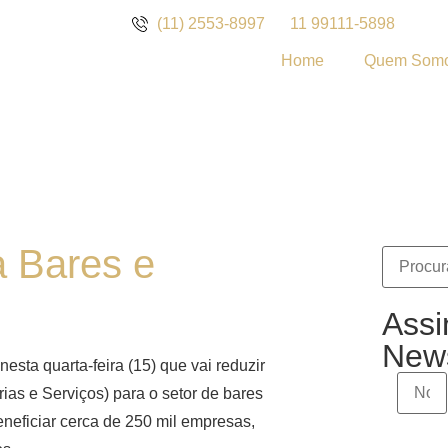
(11) 2553-8997
11 99111-5898
Home
Quem Som
 Bares e
Assi
News
esta quarta-feira (15) que vai reduzir
as e Serviços) para o setor de bares
neficiar cerca de 250 mil empresas,