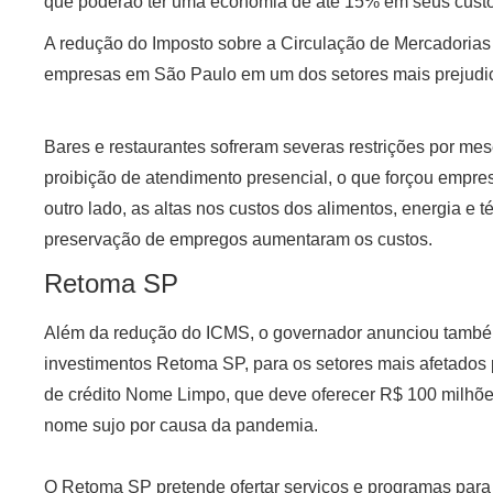
que poderão ter uma economia de até 15% em seus custo
A redução do Imposto sobre a Circulação de Mercadorias 
empresas em São Paulo em um dos setores mais prejudi
Bares e restaurantes sofreram severas restrições por mes
proibição de atendimento presencial, o que forçou empres
outro lado, as altas nos custos dos alimentos, energia e 
preservação de empregos aumentaram os custos.
Retoma SP
Além da redução do ICMS, o governador anunciou tamb
investimentos Retoma SP, para os setores mais afetados 
de crédito Nome Limpo, que deve oferecer R$ 100 milhõe
nome sujo por causa da pandemia.
O Retoma SP pretende ofertar serviços e programas para