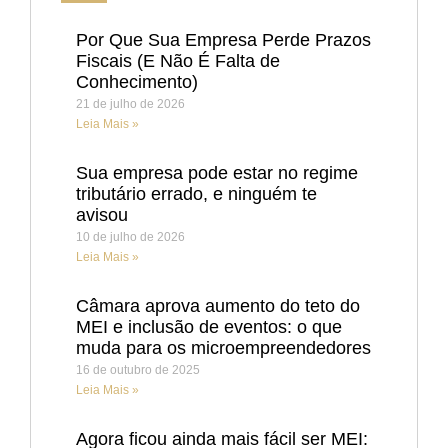
Por Que Sua Empresa Perde Prazos
Fiscais (E Não É Falta de
Conhecimento)
21 de julho de 2026
Leia Mais »
Sua empresa pode estar no regime
tributário errado, e ninguém te
avisou
10 de julho de 2026
Leia Mais »
Câmara aprova aumento do teto do
MEI e inclusão de eventos: o que
muda para os microempreendedores
16 de outubro de 2025
Leia Mais »
Agora ficou ainda mais fácil ser MEI: