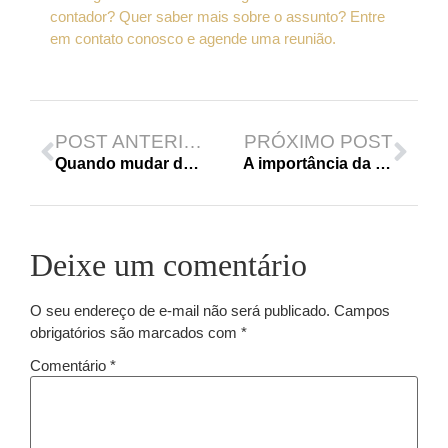
contador? Quer saber mais sobre o assunto? Entre
em contato conosco e agende uma reunião.
POST ANTERIOR
PRÓXIMO POST
Quando mudar de regime tributário?
A importância da controladoria para as empresas
Deixe um comentário
O seu endereço de e-mail não será publicado.
Campos
obrigatórios são marcados com
*
Comentário
*