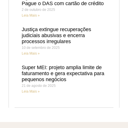
Pague o DAS com cartão de crédito
2 de outubro de 2025
Leia Mais »
Justiça extingue recuperações
judiciais abusivas e encerra
processos irregulares
10 de setembro de 2025
Leia Mais »
Super MEI: projeto amplia limite de
faturamento e gera expectativa para
pequenos negócios
21 de agosto de 2025
Leia Mais »